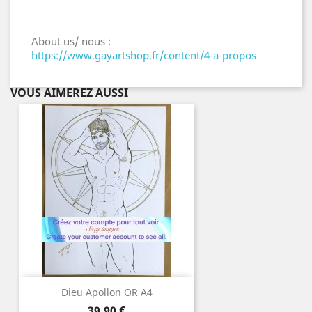
About us/ nous :
https://www.gayartshop.fr/content/4-a-propos
VOUS AIMEREZ AUSSI
Dieu Apollon OR A4
Prix
39,90 €