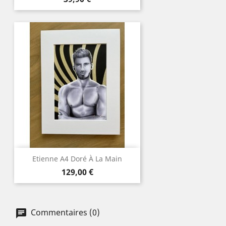
Etienne A4 Doré À La Main
Prix
129,00 €
Commentaires (0)