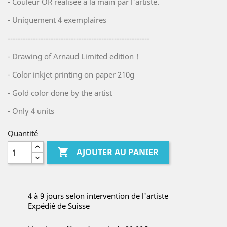
- Couleur OR réalisée à la main par l'artiste.
- Uniquement 4 exemplaires
--------------------------------------------------------
- Drawing of Arnaud Limited edition !
- Color inkjet printing on paper 210g
- Gold color done by the artist
- Only 4 units
Quantité

AJOUTER AU PANIER
4 à 9 jours selon intervention de l'artiste
Expédié de Suisse