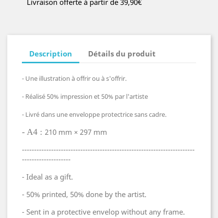
Livraison offerte à partir de 39,90€
Description
Détails du produit
- Une illustration à offrir ou à s'offrir.
- Réalisé 50% impression et 50% par l'artiste
- Livré dans une enveloppe protectrice sans cadre.
- A4 :
210 mm × 297 mm
-----------------------------------------------------------------------
--------------------
- Ideal as a gift.
- 50% printed, 50% done by the artist.
- Sent in a protective envelop without any frame.