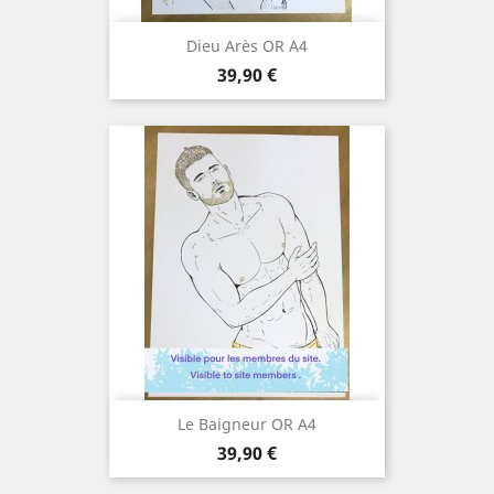
Dieu Arès OR A4
Prix
39,90 €
Le Baigneur OR A4
Prix
39,90 €