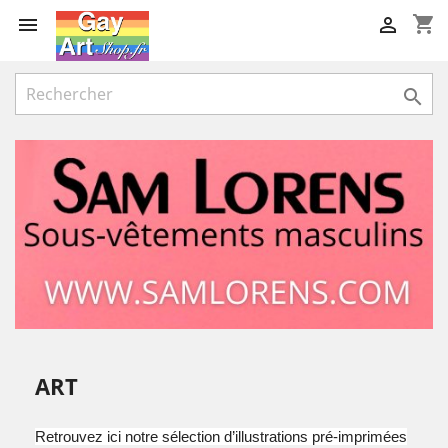
shopping_cart



ART
Retrouvez ici notre sélection d’illustrations pré-imprimées