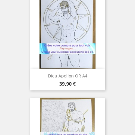
Dieu Apollon OR A4
Prix
39,90 €