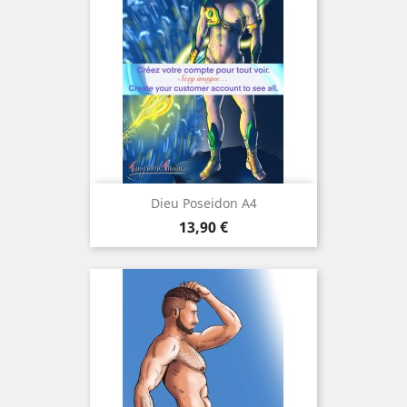
Dieu Poseidon A4
Prix
13,90 €