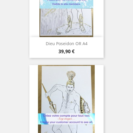
Dieu Poseidon OR A4
Prix
39,90 €