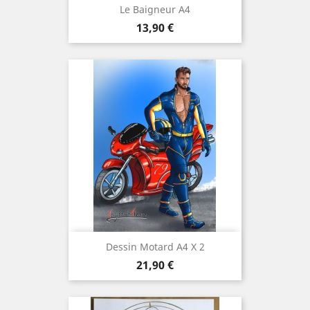
Le Baigneur A4
Prix
13,90 €
Dessin Motard A4 X 2
Prix
21,90 €