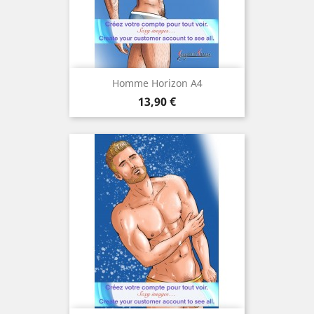
Homme Horizon A4
Prix
13,90 €