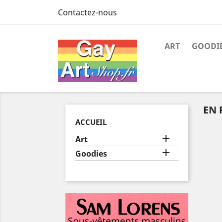
Contactez-nous
ART
GOODI
EN
ACCUEIL

Art

Goodies